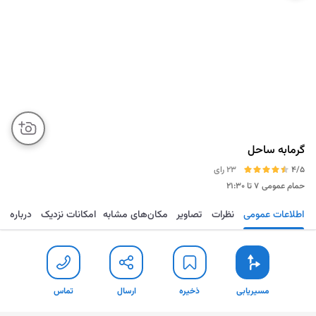
گرمابه ساحل
4/5
23 رای
حمام عمومی
۷ تا ۲۱:۳۰
اطلاعات عمومی
نظرات
تصاویر
مکان‌های مشابه
امکانات نزدیک
درباره
مسیریابی
ذخیره
ارسال
تماس
مسیریابی
ذخیره
ارسال
تماس