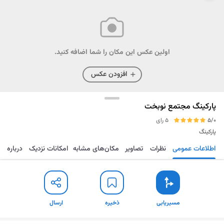
اولین عکس این مکان را شما اضافه کنید.
افزودن عکس
پارکینگ مجتمع نوبخت
5/0
5 رای
پارکینگ
اطلاعات عمومی
نظرات
تصاویر
مکان‌های مشابه
امکانات نزدیک
درباره
مسیریابی
ذخیره
ارسال
مسیریابی
ذخیره
ارسال