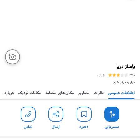
پاساژ دریا
3/0
6 رای
بازار و مرکز خرید
اطلاعات عمومی
نظرات
تصاویر
مکان‌های مشابه
امکانات نزدیک
درباره
مسیریابی
ذخیره
ارسال
تماس
مسیریابی
ذخیره
ارسال
تماس