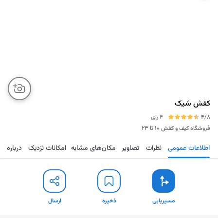
کفش شیک
4/8
4 رای
فروشگاه کیف و کفش
۱۰ تا ۲۳
اطلاعات عمومی
نظرات
تصاویر
مکان‌های مشابه
امکانات نزدیک
درباره
مسیریابی
ذخیره
ارسال
مسیریابی
ذخیره
ارسال