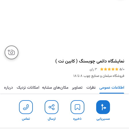
نمایشگاه دائمی چوبسنگ ( کابین نت )
5/0
3 رای
فروشگاه مبلمان و صنایع چوب
۸ تا ۱۸
اطلاعات عمومی
نظرات
تصاویر
مکان‌های مشابه
امکانات نزدیک
درباره
مسیریابی
ذخیره
ارسال
تماس
مسیریابی
ذخیره
ارسال
تماس