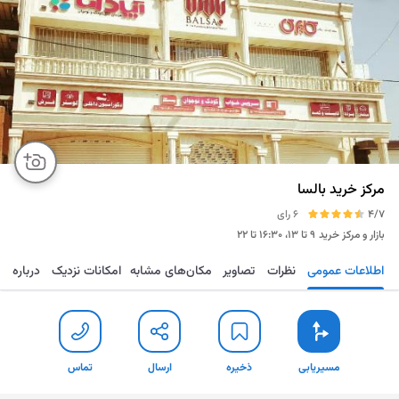
مرکز خرید بالسا
4/7
6 رای
بازار و مرکز خرید
۹ تا ۱۳، ۱۶:۳۰ تا ۲۲
اطلاعات عمومی
نظرات
تصاویر
مکان‌های مشابه
امکانات نزدیک
درباره
مسیریابی
ذخیره
ارسال
تماس
مسیریابی
ذخیره
ارسال
تماس