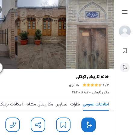
خانه تاریخی توکلی
118 رای
4/3
مکان تاریخی
۸:۳۰ تا ۱۹:۳۰
اطلاعات عمومی
نظرات
تصاویر
مکان‌های مشابه
امکانات نزدیک