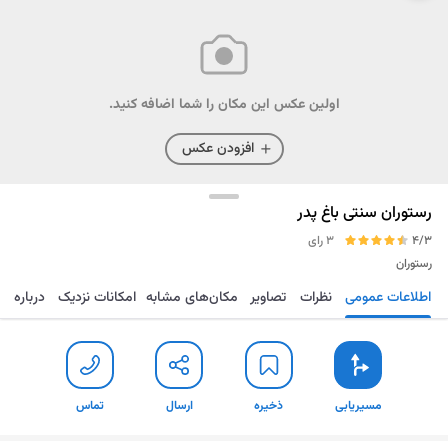
اولین عکس این مکان را شما اضافه کنید.
افزودن عکس
رستوران سنتی باغ پدر
4/3
3 رای
رستوران
اطلاعات عمومی
نظرات
تصاویر
مکان‌های مشابه
امکانات نزدیک
درباره
مسیریابی
ذخیره
ارسال
تماس
مسیریابی
ذخیره
ارسال
تماس