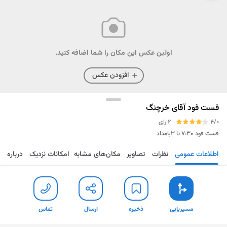
اولین عکس این مکان را شما اضافه کنید.
افزودن عکس
فست فود آقای خرچنگ
4/0
2 رای
فست فود
۷:۳۰ تا ۳بامداد
اطلاعات عمومی
نظرات
تصاویر
مکان‌های مشابه
امکانات نزدیک
درباره
مسیریابی
ذخیره
ارسال
تماس
مسیریابی
ذخیره
ارسال
تماس