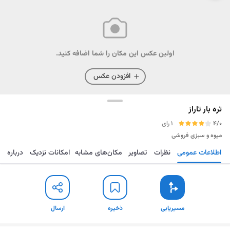
اولین عکس این مکان را شما اضافه کنید.
افزودن عکس
تره بار تاراز
4/0
1 رای
میوه و سبزی فروشی
اطلاعات عمومی
نظرات
تصاویر
مکان‌های مشابه
امکانات نزدیک
درباره
مسیریابی
ذخیره
ارسال
مسیریابی
ذخیره
ارسال