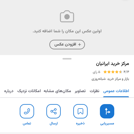
اولین عکس این مکان را شما اضافه کنید.
افزودن عکس
مرکز خرید ایرانیان
4/4
5 رای
بازار و مرکز خرید
شبانه‌روزی
اطلاعات عمومی
نظرات
تصاویر
مکان‌های مشابه
امکانات نزدیک
درباره
مسیریابی
ذخیره
ارسال
تماس
مسیریابی
ذخیره
ارسال
تماس