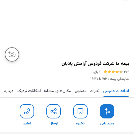
بیمه ما شرکت فردوس آرامش پادیان
4/6
9 رای
نمایندگی بیمه
۷:۳۰ تا ۱۶:۳۰
اطلاعات عمومی
نظرات
تصاویر
مکان‌های مشابه
امکانات نزدیک
درباره
مسیریابی
ذخیره
ارسال
تماس
مسیریابی
ذخیره
ارسال
تماس