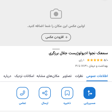
اولین عکس این مکان را شما اضافه کنید.
افزودن عکس
سمعک نجوا ادیولوژیست جلال برزگری
5/0
1 رای
بهداشت و درمان
۱۷:۳۰ تا ۲۱
اطلاعات عمومی
نظرات
تصاویر
مکان‌های مشابه
امکانات نزدیک
درباره
مسیریابی
ذخیره
ارسال
تماس
مسیریابی
ذخیره
ارسال
تماس