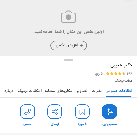
اولین عکس این مکان را شما اضافه کنید.
افزودن عکس
دکتر حبیبی
4/6
5 رای
مطب پزشک
اطلاعات عمومی
نظرات
تصاویر
مکان‌های مشابه
امکانات نزدیک
درباره
مسیریابی
ذخیره
ارسال
تماس
مسیریابی
ذخیره
ارسال
تماس