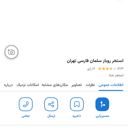
استخر روباز سلمان فارسی تهران
3/3
16 رای
استخر شنا
اطلاعات عمومی
نظرات
تصاویر
مکان‌های مشابه
امکانات نزدیک
درباره
مسیریابی
ذخیره
ارسال
توضیح مختصر
مسیریابی
ذخیره
ارسال
تماس