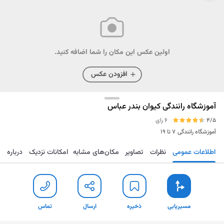
اولین عکس این مکان را شما اضافه کنید.
افزودن عکس
آموزشگاه رانندگی کیوان بندر عباس
4/5
6 رای
آموزشگاه رانندگی
۷ تا ۱۹
اطلاعات عمومی
نظرات
تصاویر
مکان‌های مشابه
امکانات نزدیک
درباره
مسیریابی
ذخیره
ارسال
تماس
مسیریابی
ذخیره
ارسال
تماس