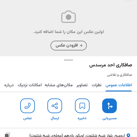
اولین عکس این مکان را شما اضافه کنید.
افزودن عکس
صافکاری احد مرسدس
صافکاری و نقاشی
اطلاعات عمومی
نظرات
تصاویر
مکان‌های مشابه
امکانات نزدیک
درباره
مسیریابی
ذخیره
ارسال
تماس
مسیریابی
ذخیره
ارسال
تماس
ارومیه، بلوار شیخ شلتوت، اویکو، یازدهم (محله‌ی شیخ شلتوت)