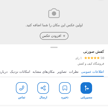
اولین عکس این مکان را شما اضافه کنید.
افزودن عکس
کفش صورتی
5/0
1 رای
فروشگاه کیف و کفش
اطلاعات عمومی
نظرات
تصاویر
مکان‌های مشابه
امکانات نزدیک
درباره
مسیریابی
ذخیره
ارسال
تماس
مسیریابی
ذخیره
ارسال
تماس