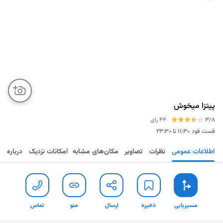
پیتزا میخوش
3/8
44 رای
فست فود
۱۱:۳۰ تا ۲۳:۳۰
اطلاعات عمومی
نظرات
تصاویر
مکان‌های مشابه
امکانات نزدیک
درباره
مسیریابی
ذخیره
ارسال
منو
تماس
مسیریابی
ذخیره
ارسال
منو
تماس