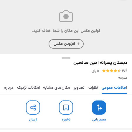
اولین عکس این مکان را شما اضافه کنید.
افزودن عکس
دبستان پسرانه امین صالحین
4/6
5 رای
مدرسه
اطلاعات عمومی
نظرات
تصاویر
مکان‌های مشابه
امکانات نزدیک
درباره
مسیریابی
ذخیره
ارسال
مسیریابی
ذخیره
ارسال