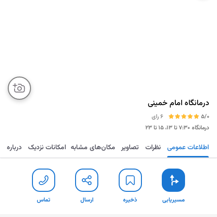
درمانگاه امام خمینی
5/0
6 رای
درمانگاه
۷:۳۰ تا ۱۳، ۱۵ تا ۲۳
اطلاعات عمومی
نظرات
تصاویر
مکان‌های مشابه
امکانات نزدیک
درباره
مسیریابی
ذخیره
ارسال
تماس
مسیریابی
ذخیره
ارسال
تماس