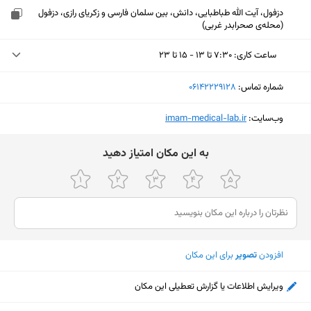
دزفول، آیت الله طباطبایی، دانش، بین سلمان فارسی و زکریای رازی، دزفول
(محله‌ی صحرابدر غربی)
ساعت کاری
:
۷:۳۰ تا ۱۳ - ۱۵ تا ۲۳
چهارشنبه (امروز)
۷:۳۰ تا ۱۳ - ۱۵ تا ۲۳
شماره تماس:
‎06142229128
پنجشنبه
۷:۳۰ تا ۱۳ - ۱۵ تا ۲۳
وب‌سایت:
‎imam-medical-lab.ir
جمعه
۷:۳۰ تا ۱۳
ﺑﻪ اﯾﻦ ﻣﮑﺎن اﻣﺘﯿﺎز دﻫﯿﺪ
شنبه
۷:۳۰ تا ۱۳ - ۱۵ تا ۲۳
یکشنبه
۷:۳۰ تا ۱۳ - ۱۵ تا ۲۳
دوشنبه
۷:۳۰ تا ۱۳ - ۱۵ تا ۲۳
سه‌شنبه
۷:۳۰ تا ۱۳ - ۱۵ تا ۲۳
افزودن
تصویر
برای این مکان
نمایش نقشه
ویرایش اطلاعات یا گزارش تعطیلی این مکان