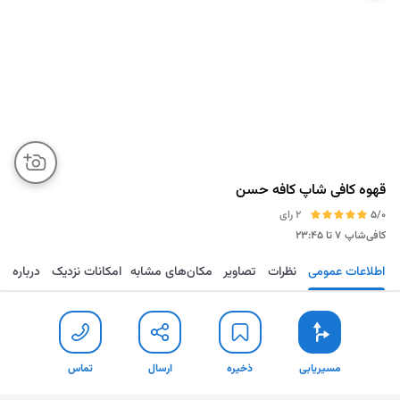
قهوه کافی شاپ کافه حسن
5/0
2 رای
کافی‌شاپ
۷ تا ۲۳:۴۵
اطلاعات عمومی
نظرات
تصاویر
مکان‌های مشابه
امکانات نزدیک
درباره
مسیریابی
ذخیره
ارسال
تماس
مسیریابی
ذخیره
ارسال
تماس