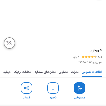
شهربازی
4/5
8 رای
شهربازی
۱۷ تا ۲۳:۴۵
اطلاعات عمومی
نظرات
تصاویر
مکان‌های مشابه
امکانات نزدیک
درباره
مسیریابی
ذخیره
ارسال
مسیریابی
ذخیره
ارسال