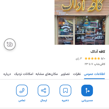
کافه آداک
5/0
3 رای
کافی‌شاپ
۷ تا ۲۳
اطلاعات عمومی
نظرات
تصاویر
مکان‌های مشابه
امکانات نزدیک
درباره
مسیریابی
ذخیره
ارسال
تماس
مسیریابی
ذخیره
ارسال
تماس