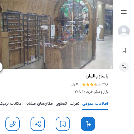
پاساژ والمان
11 رای
3/8
بازار و مرکز خرید
۱۰ تا ۲۲
اطلاعات عمومی
نظرات
تصاویر
مکان‌های مشابه
امکانات نزدیک