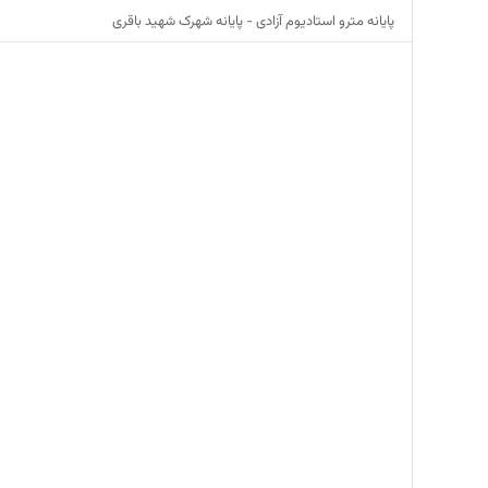
پایانه مترو استادیوم آزادی - پایانه شهرک شهید باقری