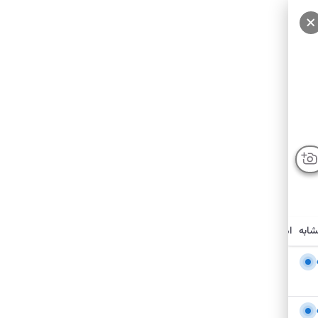
شابه
امکانات نزدیک
درباره