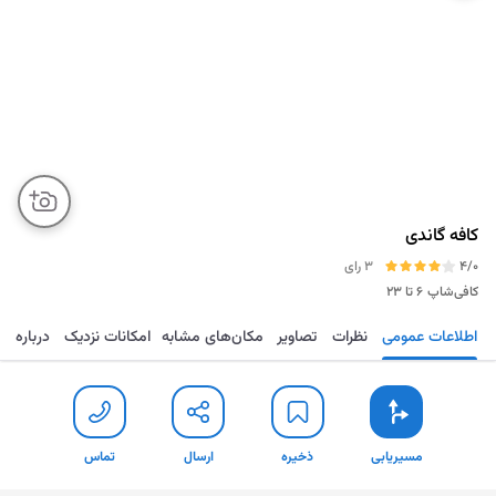
کافه گاندی
4/0
3 رای
کافی‌شاپ
۶ تا ۲۳
اطلاعات عمومی
نظرات
تصاویر
مکان‌های مشابه
امکانات نزدیک
درباره
مسیریابی
ذخیره
ارسال
تماس
مسیریابی
ذخیره
ارسال
تماس