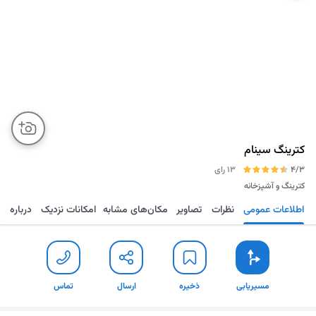
کترینگ سینام
4/3
13 رای
کترینگ و آشپزخانه
اطلاعات عمومی
نظرات
تصاویر
مکان‌های مشابه
امکانات نزدیک
درباره
مسیریابی
ذخیره
ارسال
تماس
مسیریابی
ذخیره
ارسال
تماس