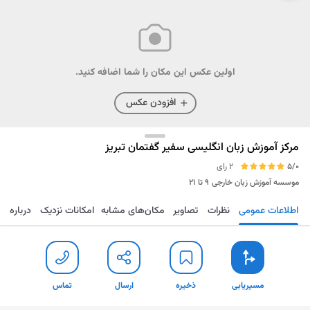
اولین عکس این مکان را شما اضافه کنید.
افزودن عکس
مرکز آموزش زبان انگلیسی سفیر گفتمان تبریز
5/0
2 رای
موسسه آموزش زبان خارجی
۹ تا ۲۱
اطلاعات عمومی
نظرات
تصاویر
مکان‌های مشابه
امکانات نزدیک
درباره
مسیریابی
ذخیره
ارسال
تماس
مسیریابی
ذخیره
ارسال
تماس