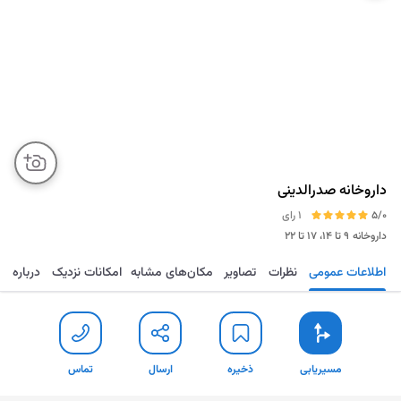
داروخانه صدرالدینی
5/0
1 رای
داروخانه
۹ تا ۱۴، ۱۷ تا ۲۲
اطلاعات عمومی
نظرات
تصاویر
مکان‌های مشابه
امکانات نزدیک
درباره
مسیریابی
ذخیره
ارسال
تماس
مسیریابی
ذخیره
ارسال
تماس