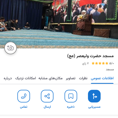
مسجد حضرت ولیعصر (عج)
5/0
7 رای
مسجد
اطلاعات عمومی
نظرات
تصاویر
مکان‌های مشابه
امکانات نزدیک
درباره
مسیریابی
ذخیره
ارسال
تماس
مسیریابی
ذخیره
ارسال
تماس