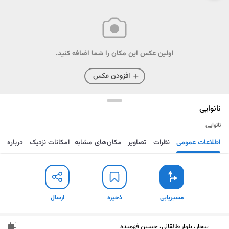
اولین عکس این مکان را شما اضافه کنید.
افزودن عکس
نانوایی
نانوایی
اطلاعات عمومی
نظرات
تصاویر
مکان‌های مشابه
امکانات نزدیک
درباره
مسیریابی
ذخیره
ارسال
مسیریابی
ذخیره
ارسال
بیجار، بلوار طالقانی، حسین فهمیده