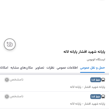
پایانه شهید افشار پایانه لاله
ایستگاه اتوبوس
حمل و نقل عمومی
اطلاعات عمومی
نظرات
تصاویر
مکان‌های مشابه
امکانا
مسیریابی
ذخیره
ارسال
نامشخص
خط
106
پایانه شهید افشار - پایانه لاله
نامشخص
خط
106
پایانه شهید افشار - پایانه لاله