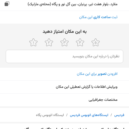
ملارد، بلوار هفت تیر، پرنیان، بین گل نور و پگاه (محله‌ی مارلیک)
ثبت
ساعت کاری
این مکان
ﺑﻪ اﯾﻦ ﻣﮑﺎن اﻣﺘﯿﺎز دﻫﯿﺪ
افزودن
تصویر
برای این مکان
ویرایش اطلاعات یا گزارش تعطیلی این مکان
مختصات جغرافیایی
فردیس
/
ایستگاه‌های اتوبوس فردیس
/
ایستگاه اتوبوس پگاه
نمایش نقشه