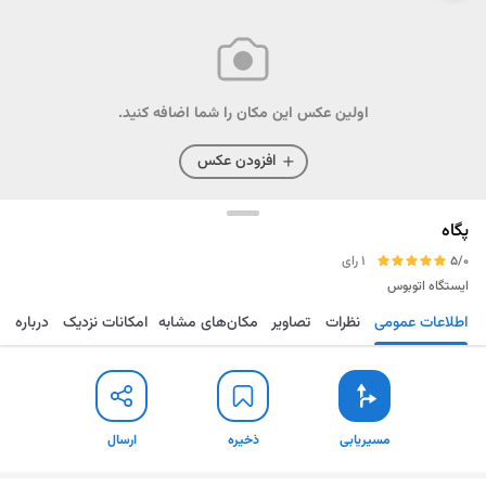
اولین عکس این مکان را شما اضافه کنید.
افزودن عکس
پگاه
5/0
1 رای
ایستگاه اتوبوس
اطلاعات عمومی
نظرات
تصاویر
مکان‌های مشابه
امکانات نزدیک
درباره
مسیریابی
ذخیره
ارسال
مسیریابی
ذخیره
ارسال