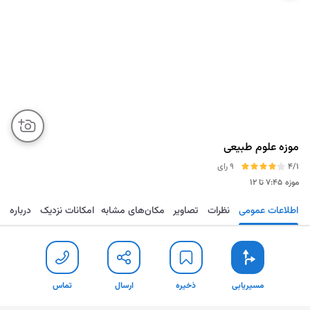
موزه علوم طبیعی
4/1
9 رای
موزه
۷:۴۵ تا ۱۲
اطلاعات عمومی
نظرات
تصاویر
مکان‌های مشابه
امکانات نزدیک
درباره
مسیریابی
ذخیره
ارسال
تماس
مسیریابی
ذخیره
ارسال
تماس