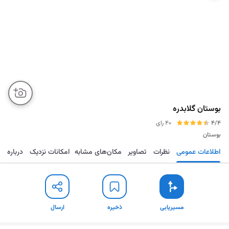
بوستان گلابدره
4/4
40 رای
بوستان
اطلاعات عمومی
نظرات
تصاویر
مکان‌های مشابه
امکانات نزدیک
درباره
مسیریابی
ذخیره
ارسال
مسیریابی
ذخیره
ارسال