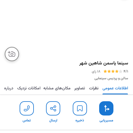
سینما یاسمن شاهین شهر
4/1
18 رای
سالن و پردیس سینمایی
اطلاعات عمومی
نظرات
تصاویر
مکان‌های مشابه
امکانات نزدیک
درباره
مسیریابی
ذخیره
ارسال
تماس
مسیریابی
ذخیره
ارسال
تماس