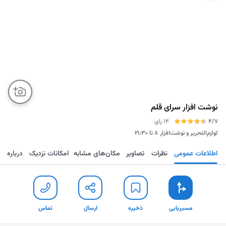
نوشت افزار سرای قلم
4/7
14 رای
لوازم‌التحریر و نوشت‌افزار
۸ تا ۲۱:۳۰
اطلاعات عمومی
نظرات
تصاویر
مکان‌های مشابه
امکانات نزدیک
درباره
مسیریابی
ذخیره
ارسال
تماس
مسیریابی
ذخیره
ارسال
تماس