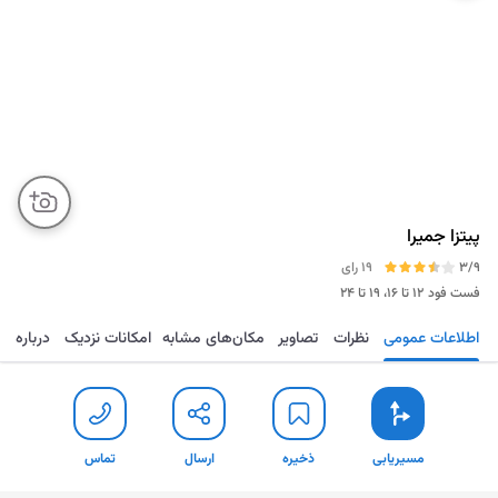
پیتزا جمیرا
3/9
19 رای
فست فود
۱۲ تا ۱۶، ۱۹ تا ۲۴
اطلاعات عمومی
نظرات
تصاویر
مکان‌های مشابه
امکانات نزدیک
درباره
مسیریابی
ذخیره
ارسال
تماس
مسیریابی
ذخیره
ارسال
تماس