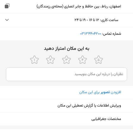
اصفهان، رباط، بین حافظ و جابر انصاری (محله‌ی رزمندگان)
ساعت کاری
:
۱۲ تا ۱۶ - ۱۹ تا ۲۴
سه‌شنبه (امروز)
۱۲ تا ۱۶ - ۱۹ تا ۲۴
شماره تماس:
‎03134404200
چهارشنبه
۱۲ تا ۱۶ - ۱۹ تا ۲۴
ﺑﻪ اﯾﻦ ﻣﮑﺎن اﻣﺘﯿﺎز دﻫﯿﺪ
پنجشنبه
۱۲ تا ۱۶ - ۱۹ تا ۲۴
جمعه
۱۲ تا ۱۶ - ۱۹ تا ۲۴
شنبه
۱۲ تا ۱۶ - ۱۹ تا ۲۴
افزودن
تصویر
برای این مکان
یکشنبه
۱۲ تا ۱۶ - ۱۹ تا ۲۴
دوشنبه
۱۲ تا ۱۶ - ۱۹ تا ۲۴
ویرایش اطلاعات یا گزارش تعطیلی این مکان
مختصات جغرافیایی
نمایش نقشه