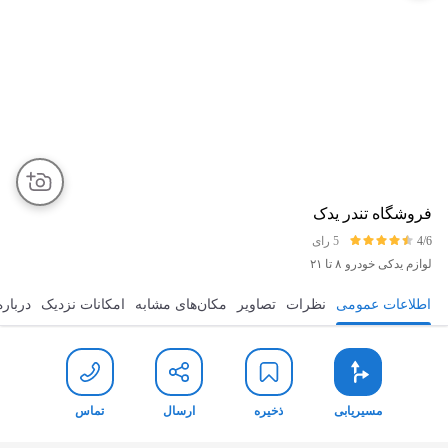
فروشگاه تندر یدک
4/6
5 رای
لوازم یدکی خودرو
۸ تا ۲۱
اطلاعات عمومی
نظرات
تصاویر
مکان‌های مشابه
امکانات نزدیک
درباره
مسیریابی
ذخیره
ارسال
تماس
مسیریابی
ذخیره
ارسال
تماس