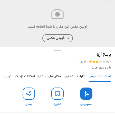
اولین عکس این مکان را شما اضافه کنید.
افزودن عکس
پاساژ آریا
3/0
3 رای
بازار و مرکز خرید
اطلاعات عمومی
نظرات
تصاویر
مکان‌های مشابه
امکانات نزدیک
درباره
مسیریابی
ذخیره
ارسال
مسیریابی
ذخیره
ارسال