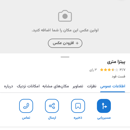
اولین عکس این مکان را شما اضافه کنید.
افزودن عکس
پیتزا متری
3/7
3 رای
فست فود
اطلاعات عمومی
نظرات
تصاویر
مکان‌های مشابه
امکانات نزدیک
درباره
مسیریابی
ذخیره
ارسال
تماس
مسیریابی
ذخیره
ارسال
تماس