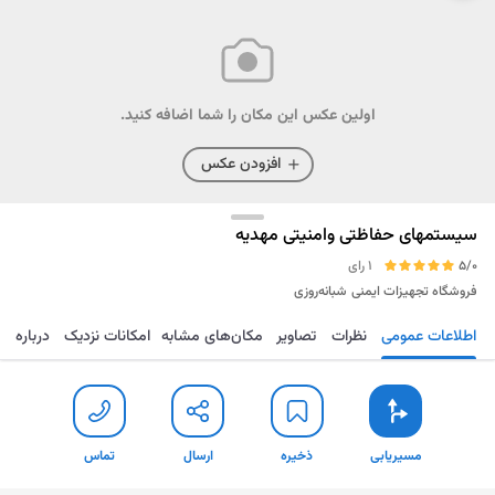
اولین عکس این مکان را شما اضافه کنید.
افزودن عکس
سیستمهای حفاظتی وامنیتی مهدیه
5/0
1 رای
فروشگاه تجهیزات ایمنی
شبانه‌روزی
اطلاعات عمومی
نظرات
تصاویر
مکان‌های مشابه
امکانات نزدیک
درباره
مسیریابی
ذخیره
ارسال
تماس
مسیریابی
ذخیره
ارسال
تماس