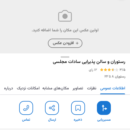
اولین عکس این مکان را شما اضافه کنید.
افزودن عکس
رستوران و سالن پذیرایی سادات مجلسی
3/5
12 رای
رستوران
۸ تا ۲۲
اطلاعات عمومی
نظرات
تصاویر
مکان‌های مشابه
امکانات نزدیک
درباره
مسیریابی
ذخیره
ارسال
تماس
مسیریابی
ذخیره
ارسال
تماس