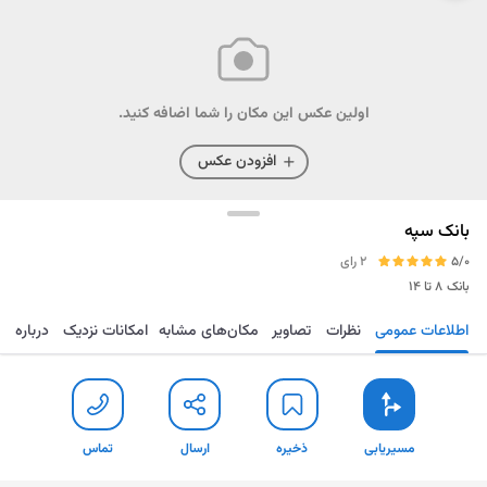
اولین عکس این مکان را شما اضافه کنید.
افزودن عکس
بانک سپه
5/0
2 رای
بانک
۸ تا ۱۴
اطلاعات عمومی
نظرات
تصاویر
مکان‌های مشابه
امکانات نزدیک
درباره
مسیریابی
ذخیره
ارسال
تماس
مسیریابی
ذخیره
ارسال
تماس