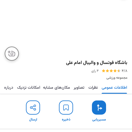
باشگاه فوتسال و والیبال امام علی
4/8
4 رای
مجموعه ورزشی
اطلاعات عمومی
نظرات
تصاویر
مکان‌های مشابه
امکانات نزدیک
درباره
مسیریابی
ذخیره
ارسال
مسیریابی
ذخیره
ارسال