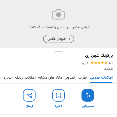
اولین عکس این مکان را شما اضافه کنید.
افزودن عکس
پارکینگ شهرداری
5/0
1 رای
پارکینگ
اطلاعات عمومی
نظرات
تصاویر
مکان‌های مشابه
امکانات نزدیک
درباره
مسیریابی
ذخیره
ارسال
مسیریابی
ذخیره
ارسال