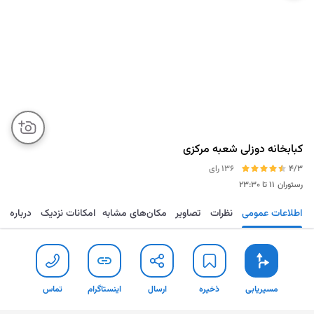
کبابخانه دوزلی شعبه مرکزی
4/3
136 رای
رستوران
۱۱ تا ۲۳:۳۰
اطلاعات عمومی
نظرات
تصاویر
مکان‌های مشابه
امکانات نزدیک
درباره
مسیریابی
ذخیره
ارسال
اینستاگرام
تما
مسیریابی
ذخیره
ارسال
اینستاگرام
تماس