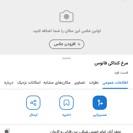
اولین عکس این مکان را شما اضافه کنید.
افزودن عکس
مرغ کنتاکی فانوس
فست فود
اطلاعات عمومی
نظرات
تصاویر
مکان‌های مشابه
امکانات نزدیک
درباره
مسیریابی
ذخیره
ارسال
مسیریابی
ذخیره
ارسال
نجف آباد، امام خمینی شرقی، بین فارابی و کاروان