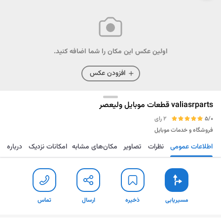
اولین عکس این مکان را شما اضافه کنید.
افزودن عکس
valiasrparts قطعات موبایل ولیعصر
5/0
2 رای
فروشگاه و خدمات موبایل
اطلاعات عمومی
نظرات
تصاویر
مکان‌های مشابه
امکانات نزدیک
درباره
مسیریابی
ذخیره
ارسال
تماس
مسیریابی
ذخیره
ارسال
تماس